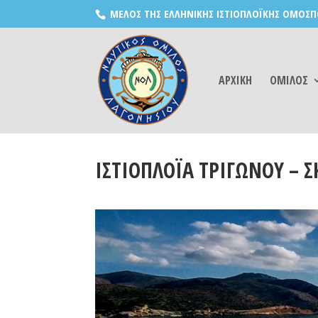
ΜΕΛΟΣ ΤΗΣ ΕΛΛΗΝΙΚΗΣ ΙΣΤΙΟΠΛΟΪΚΗΣ ΟΜΟΣΠ
ΑΡΧΙΚΗ
ΟΜΙΛΟΣ
ΙΣΤΙΟΠΛΟΪΑ ΤΡΙΓΩΝΟΥ – Σ