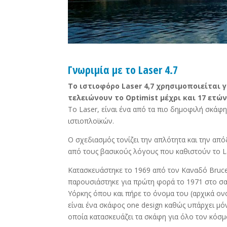
Γνωριμία με το Laser 4.7
Το ιστιοφόρο Laser 4,7 χρησιμοποιείται 
τελειώνουν το Optimist μέχρι και 17 ετών
Το Laser, είναι ένα από τα πιο δημοφιλή σκάφ
ιστιοπλοϊκών.
Ο σχεδιασμός τονίζει την απλότητα και την από
από τους βασικούς λόγους που καθιστούν το L
Κατασκευάστηκε το 1969 από τον Καναδό Bruce 
παρουσιάστηκε για πρώτη φορά το 1971 στο σ
Υόρκης όπου και πήρε το όνομα του (αρχικά ον
είναι ένα σκάφος one design καθώς υπάρχει μόν
οποία κατασκευάζει τα σκάφη για όλο τον κόσμ