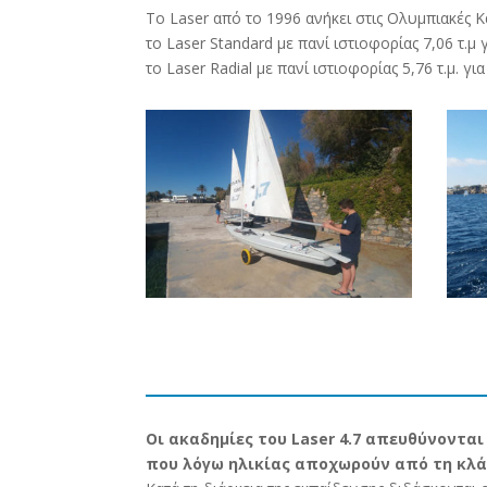
Το Laser από το 1996 ανήκει στις Ολυμπιακές Κ
το Laser Standard με πανί ιστιοφορίας 7,06 τ.μ
το Laser Radial με πανί ιστιοφορίας 5,76 τ.μ. γι
Οι ακαδημίες του Laser 4.7 απευθύνονται
που λόγω ηλικίας αποχωρούν από τη κλάσ