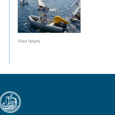
Όλγα Πρίφτη