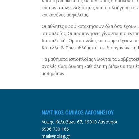
Κατά τη διάρκεια της εκπαίδευσης διδάσκονται 
και των ιστίων, δεξιότητες για τη πλοήγηση το
και κανόνες ασφαλείας.
Οι αθλητές αφού κατακτήσουν όλα όσα έχουν μ
ιστιοπλοΐας. Οι προπονήσεις γίνονται πιο εντατ
Ιστιοπλοϊκής Ομοσπονδίας και συμμετέχουν σε
Κύπελλα & Πρωταθλήματα που διοργανώνει η Ε.
Τα μαθήματα ιστιοπλοΐας γίνονται τα Σαββατοκ
σχολές είναι δυνατή καθ’ όλη τη διάρκεια του 
μαθημάτων.
ΝΑΥΤΙΚΟΣ ΟΜΙΛΟΣ ΛΑΓΟΝΗΣΙΟΥ
Λεωφ. Καλυβίων 67, 19010 Λαγονήσι
6906 730 166
mail@nolag.gr